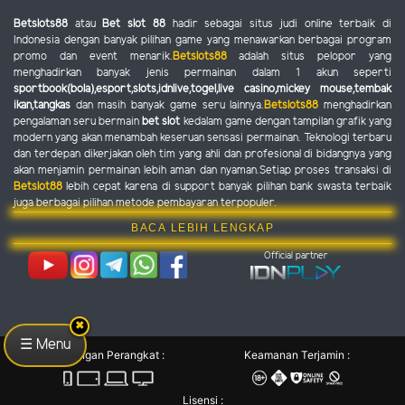
Betslots88
atau
Bet slot 88
hadir sebagai situs judi online terbaik di
Indonesia dengan banyak pilihan game yang menawarkan berbagai program
promo dan event menarik.
Betslots88
adalah situs pelopor yang
menghadirkan banyak jenis permainan dalam 1 akun seperti
sportbook(bola),esport,slots,idnlive,togel,live casino,mickey mouse,tembak
ikan,tangkas
dan masih banyak game seru lainnya.
Betslots88
menghadirkan
pengalaman seru bermain
bet slot
kedalam game dengan tampilan grafik yang
modern yang akan menambah keseruan sensasi permainan. Teknologi terbaru
dan terdepan dikerjakan oleh tim yang ahli dan profesional di bidangnya yang
akan menjamin permainan lebih aman dan nyaman.Setiap proses transaksi di
Betslot88
lebih cepat karena di support banyak pilihan bank swasta terbaik
juga berbagai pilihan metode pembayaran terpopuler.
BACA LEBIH LENGKAP
Official partner
✖
☰ Menu
Dukungan Perangkat :
Keamanan Terjamin :
Lisensi :