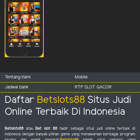
Tentang Kami
Mobile
Jadwal bank
RTP SLOT GACOR
Daftar
Betslots88
Situs Judi
Online Terbaik Di Indonesia
Betslots88
atau
Bet slot 88
hadir sebagai situs judi online terbaik di
Indonesia dengan banyak pilihan game yang menawarkan berbagai program
promo dan event menarik.
Betslots88
adalah situs pelopor yang