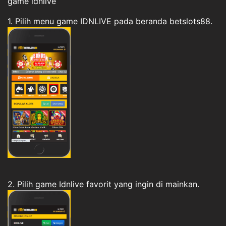
game idnlive
1. Pilih menu game IDNLIVE pada beranda betslots88.
2. Pilih game Idnlive favorit yang ingin di mainkan.